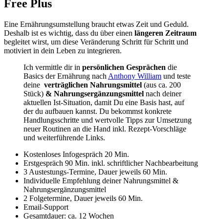
Free Plus
Eine Ernährungsumstellung braucht etwas Zeit und Geduld.
Deshalb ist es wichtig, dass du über einen
längeren Zeitraum
begleitet wirst, um diese Veränderung Schritt für Schritt und
motiviert in dein Leben zu integrieren.
Ich vermittle dir in
persönlichen
Gesprächen
die
Basics der Ernährung nach
Anthony William
und teste
deine
verträglichen Nahrungsmittel
(aus ca. 200
Stück)
& Nahrungsergänzungsmittel
nach deiner
aktuellen Ist-Situation, damit Du eine Basis hast, auf
der du aufbauen kannst. Du bekommst konkrete
Handlungsschritte und wertvolle Tipps zur Umsetzung
neuer Routinen an die Hand inkl. Rezept-Vorschläge
und weiterführende Links.
Kostenloses Infogespräch 20 Min.
Erstgespräch 90 Min. inkl. schriftlicher Nachbearbeitung
3 Austestungs-Termine, Dauer jeweils 60 Min.
Individuelle Empfehlung deiner Nahrungsmittel &
Nahrungsergänzungsmittel
2 Folgetermine, Dauer jeweils 60 Min.
Email-Support
Gesamtdauer: ca. 12 Wochen